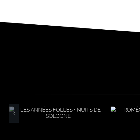
ROMÉO & JULIETTE
20
Affiche