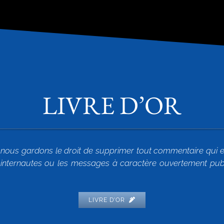
LIVRE D’OR
nous gardons le droit de supprimer tout commentaire qui est
re internautes ou les messages à caractère ouvertement publ
LIVRE D’OR