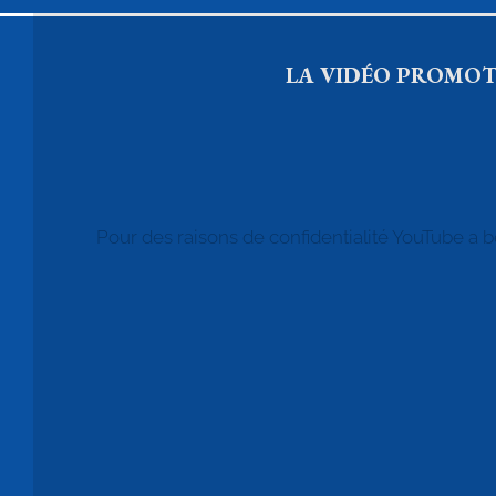
LA VIDÉO PROMOTI
Pour des raisons de confidentialité YouTube a b