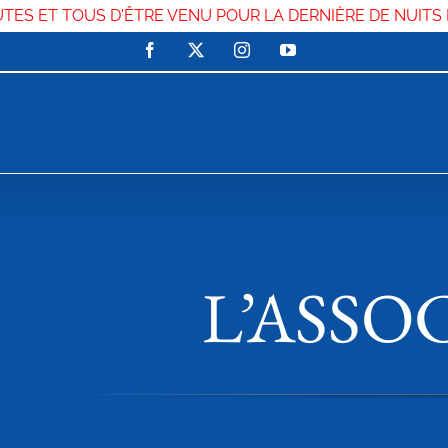
UTES ET TOUS D'ÊTRE VENU POUR LA DERNIÈRE DE NUITS
Facebook
X
Instagram
YouTube
L’ASSO