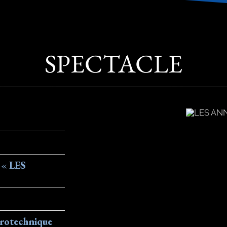
SPECTACLE
x «
LES
rotechnique