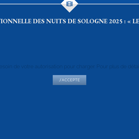
ONNELLE DES NUITS DE SOLOGNE 2025 : « LE
esoin de votre autorisation pour charger. Pour plus de détai
J'ACCEPTE