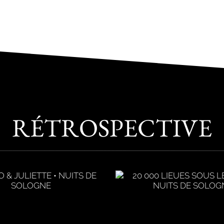
RÉTROSPECTIVE
L’île au tréso
 000 LIEUES SOUS LES MERS
Affiche
Affiche