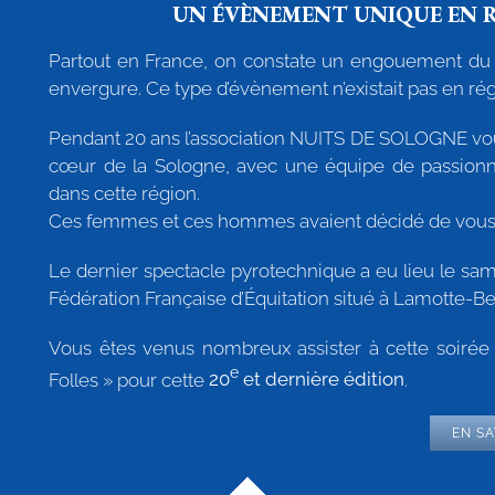
UN ÉVÈNEMENT UNIQUE EN R
Partout en France, on constate un engouement du 
envergure. Ce type d’évènement n’existait pas en rég
Pendant 20 ans l’association NUITS DE SOLOGNE vou
cœur de la Sologne, avec une équipe de passionné
dans cette région.
Ces femmes et ces hommes avaient décidé de vous 
Le dernier spectacle pyrotechnique a eu lieu le sa
Fédération Française d’Équitation situé à Lamotte-Be
Vous êtes venus nombreux assister à cette soirée
e
Folles » pour cette
20
et dernière édition
.
EN S