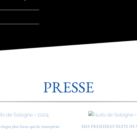
PRESSE
ologne plus fortes que les intempéries
MES PREMIÈRES NUITS DE