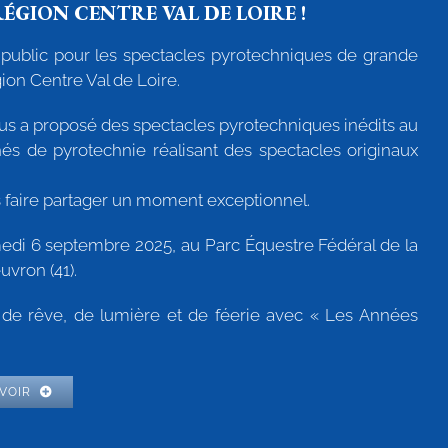
ÉGION CENTRE VAL DE LOIRE !
public pour les spectacles pyrotechniques de grande
ion Centre Val de Loire.
s a proposé des spectacles pyrotechniques inédits au
s de pyrotechnie réalisant des spectacles originaux
faire partager un moment exceptionnel.
medi 6 septembre 2025, au Parc Équestre Fédéral de la
uvron (41).
 de rêve, de lumière et de féerie avec « Les Années
AVOIR