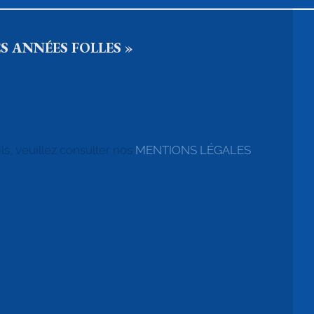
S ANNÉES FOLLES »
ls, veuillez consulter nos
MENTIONS LÉGALES
.