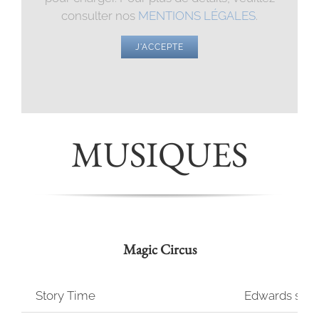
consulter nos
MENTIONS LÉGALES
.
J'ACCEPTE
MUSIQUES
Magic Circus
Story Time
Edwards scis