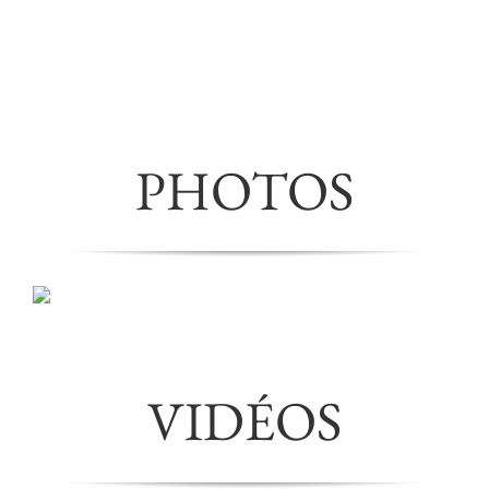
: il va falloir attendre une année pour revivre une
telle soirée !… », « Bravo et merci à tous les
bénévoles, organisateurs et bien sûr aux artificiers
pour ce moment inoubliable… »
PHOTOS
VIDÉOS