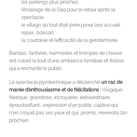
les parkings plus proches,
l’éclairage de la D49 pour le retour après le
spectacle,
le village où tout était prévu pour leur accueil :
repas, boisson,
la courtoisie et l’efficacité de la gendarmerie,
Bandas, fanfares, harmonies et trompes de chasse
ont coloré le tout d’une ambiance familiale et festive
qui a enchanté le public.
Le spectacle pyrotechnique a déclenché
un raz de
marée d’enthousiasme et de félicitations :
magique,
féerique, grandiose, incroyable, extraordinaire,
époustouflant… expression d’un public captivé qui
n‘en croyait pas ses yeux et qui, promis, reviendra l’an
prochain.