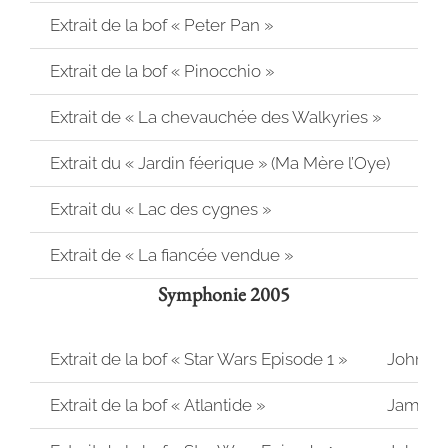
Extrait de la bof « Peter Pan »
Extrait de la bof « Pinocchio »
Extrait de « La chevauchée des Walkyries »
Extrait du « Jardin féerique » (Ma Mère l’Oye)
Extrait du « Lac des cygnes »
Extrait de « La fiancée vendue »
Symphonie 2005
Extrait de la bof « Star Wars Episode 1 »
John Wi
Extrait de la bof « Atlantide »
James 