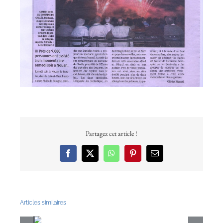
Partagez cet article !
Facebook
X
WhatsApp
Pinterest
Email
Articles similaires