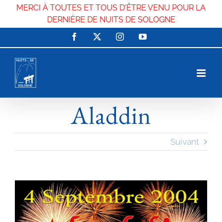
MERCI À TOUTES ET TOUS D'ÊTRE VENU POUR LA
DERNIÈRE DE NUITS DE SOLOGNE
Passer
Facebook
X
Instagram
YouTube
au
contenu
Aladdin
Suivant