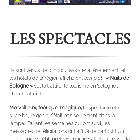
LES SPECTACLES
Ils sont venus de loin pour assister à l’évènement, et
les hôtels de la région affichaient
complet
!
« Nuits de
Sologne »
voulait attirer le tourisme en Sologne :
objectif atteint !
Merveilleux, féérique, magique,
le spectacle était
superbe, le génie n’était pas seulement dans la
lampe… Durant les semaines qui ont suivi, les
messages de félicitations ont afflué de partout ! Un
public surpris, ébloui et ravi, qui ne s’attendait pas à la