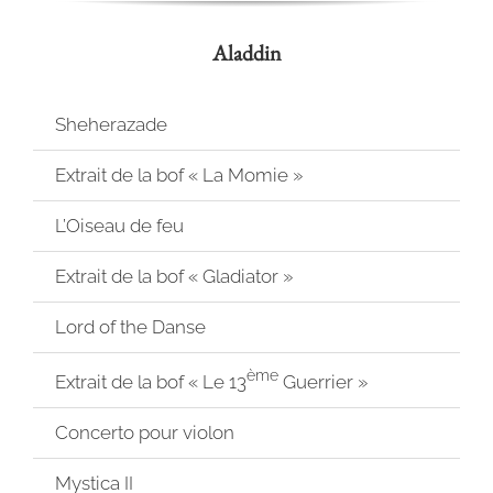
Aladdin
Sheherazade
Extrait de la bof « La Momie »
L’Oiseau de feu
Extrait de la bof « Gladiator »
Lord of the Danse
ème
Extrait de la bof « Le 13
Guerrier »
Concerto pour violon
Mystica II