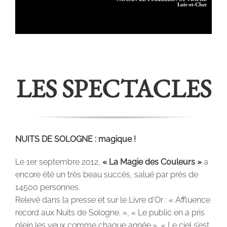
LES SPECTACLES
NUITS DE SOLOGNE : magique !
Le 1er septembre 2012,
« La Magie des Couleurs »
a
encore été un très beau succès, salué par près de
14500 personnes.
Relevé dans la presse et sur le Livre d’Or : « Affluence
record aux Nuits de Sologne. », « Le public en a pris
plein les yeux comme chaque année.», « Le ciel s’est