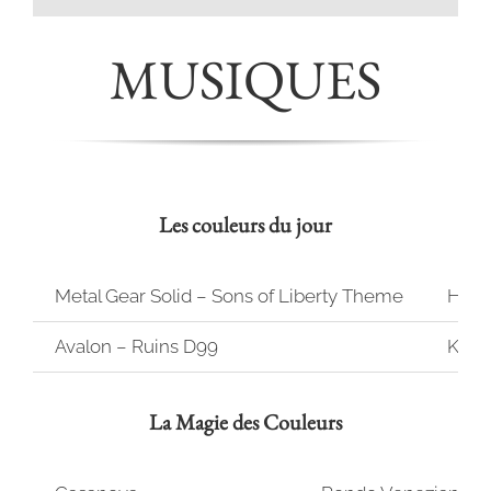
MUSIQUES
Les couleurs du jour
Metal Gear Solid – Sons of Liberty Theme
Harr
Avalon – Ruins D99
Kenj
La Magie des Couleurs