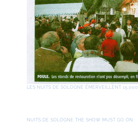
LES NUITS DE SOLOGNE ÉMERVEILLENT 15.00
NUITS DE SOLOGNE THE SHOW MUST GO ON