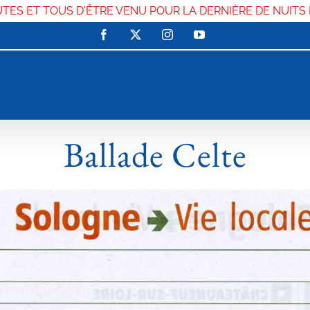
UTES ET TOUS D'ÊTRE VENU POUR LA DERNIÈRE DE NUITS
Facebook
X
Instagram
YouTube
Ballade Celte