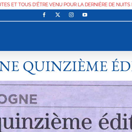
UTES ET TOUS D'ÊTRE VENU POUR LA DERNIÈRE DE NUITS
Facebook
X
Instagram
YouTube
NE QUINZIÈME ÉD