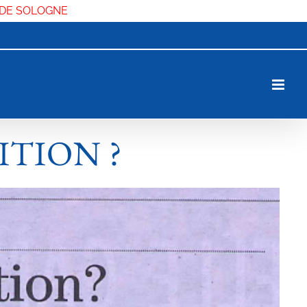
 DE SOLOGNE
ITION ?