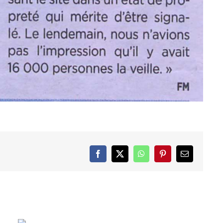
Facebook
X
WhatsApp
Pinterest
Email