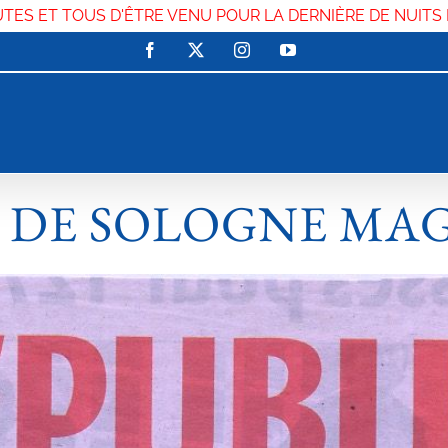
UTES ET TOUS D'ÊTRE VENU POUR LA DERNIÈRE DE NUITS
Facebook
X
Instagram
YouTube
 DE SOLOGNE MA