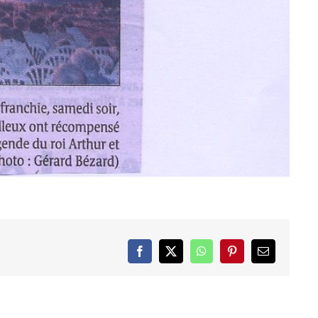
Facebook
X
WhatsApp
Pinterest
Email