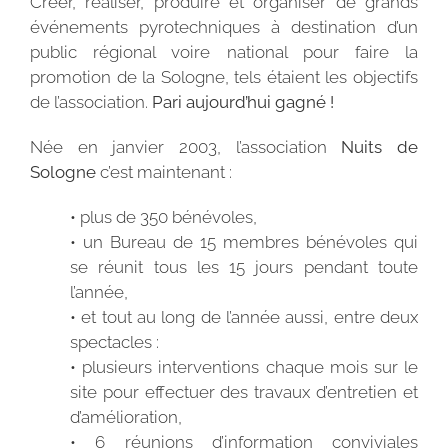
Créer, réaliser, produire et organiser de grands
événements pyrotechniques à destination d’un
public régional voire national pour faire la
promotion de la Sologne, tels étaient les objectifs
de l’association.
Pari aujourd’hui gagné !
Née en janvier 2003, l’association
Nuits de
Sologne
c’est maintenant :
• plus de 350 bénévoles,
• un Bureau de 15 membres bénévoles qui
se réunit tous les 15 jours pendant toute
l’année,
• et tout au long de l’année aussi, entre deux
spectacles :
• plusieurs interventions chaque mois sur le
site pour effectuer des travaux d’entretien et
d’amélioration,
• 6 réunions d’information conviviales