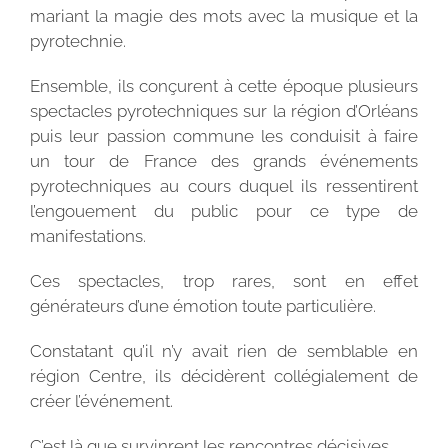
mariant la magie des mots avec la musique et la
pyrotechnie.
Ensemble, ils conçurent à cette époque plusieurs
spectacles pyrotechniques sur la région d’Orléans
puis leur passion commune les conduisit à faire
un tour de France des grands événements
pyrotechniques au cours duquel ils ressentirent
l’engouement du public pour ce type de
manifestations.
Ces spectacles, trop rares, sont en effet
générateurs d’une émotion toute particulière.
Constatant qu’il n’y avait rien de semblable en
région Centre, ils décidèrent collégialement de
créer l’événement.
C’est là que survinrent les rencontres décisives …