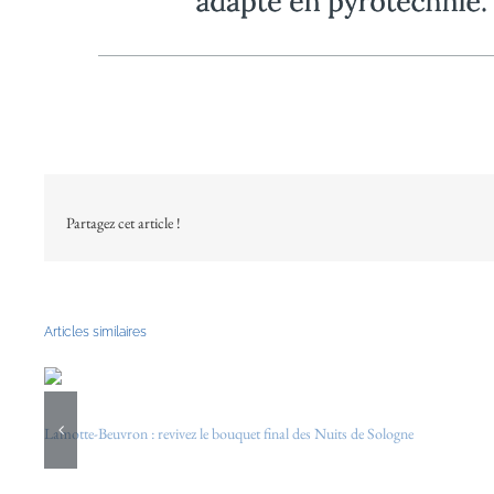
Partagez cet article !
Articles similaires
Lamotte-Beuvron : revivez le bouquet final des Nuits de Sologne
20/09/2024