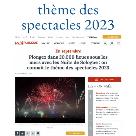
thème des
spectacles 2023
Voir
l'image
agrandie